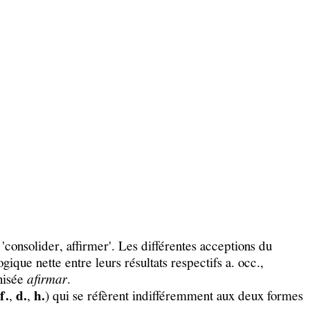
ᴇ 'consolider, affirmer'. Les différentes acceptions du
ique nette entre leurs résultats respectifs a. occ.,
inisée
afirmar
.
 f.
,
d.
,
h.
) qui se réfèrent indifféremment aux deux formes