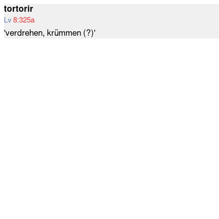
tortorir
Lv
8:325a
'verdrehen, krümmen (?)'