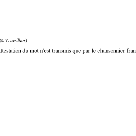
(s. v.
avrilhos
)
attestation du mot n'est transmis que par le chansonnier fran