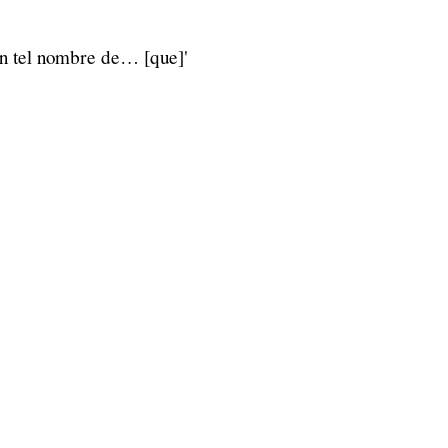
 un tel nombre de… [que]'