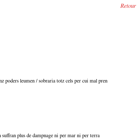
Retour
anz poders leumen / sobraria totz cels per cui mal pren
n suffran plus de dampnage ni per mar ni per terra