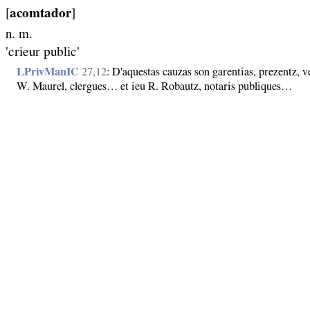
[
acomtador
]
n. m.
'crieur public'
LPrivManIC
27,12
: D'aquestas cauzas son garentias, prezentz, ve
W. Maurel, clergues… et ieu R. Robautz, notaris publiques…