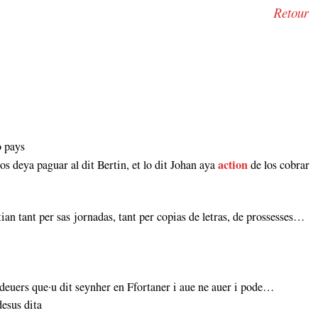
Retour
o pays
os deya paguar al dit Bertin, et lo dit Johan aya
action
de los cobrar
an tant per sas jornadas, tant per copias de letras, de prossesses…
deuers que·u dit seynher en Ffortaner i aue ne auer i pode…
desus dita