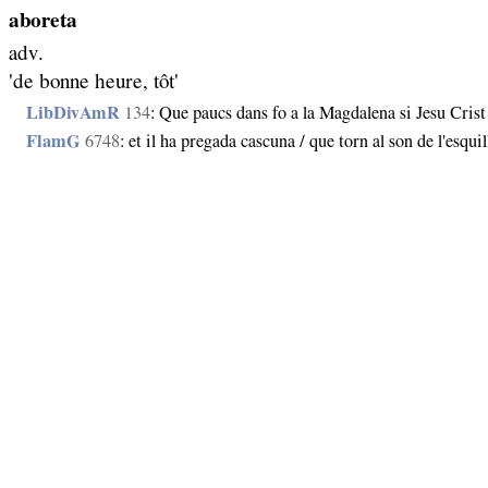
aboreta
adv.
'de bonne heure, tôt'
LibDivAmR
134
: Que paucs dans fo a la Magdalena si Jesu Crist 
FlamG
6748
: et il ha pregada cascuna / que torn al son de l'esquil