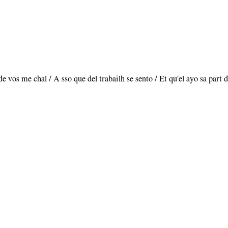
e vos me chal / A sso que del trabailh se sento / Et qu'el ayo sa part d