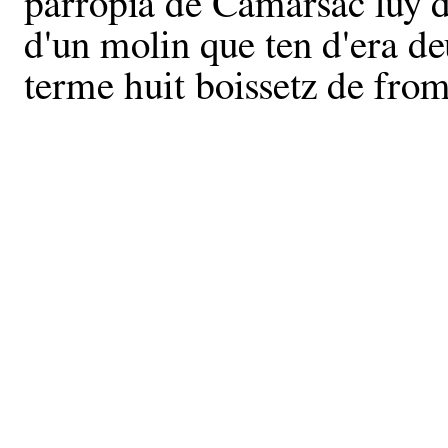
parropia de Camarsac luy 
d'un molin que ten d'era de
terme huit boissetz de fro