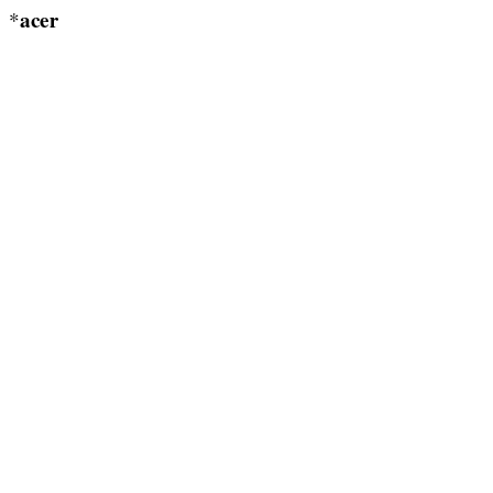
*
acer