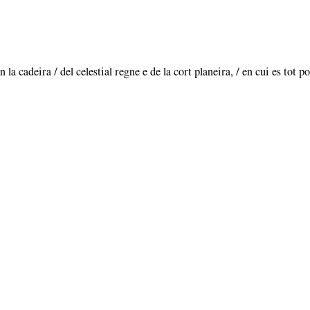
 la cadeira / del celestial regne e de la cort planeira, / en cui es tot p