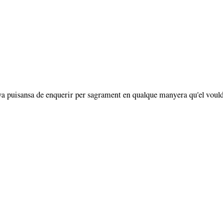
aya puisansa de enquerir per sagrament en qualque manyera qu'el vould