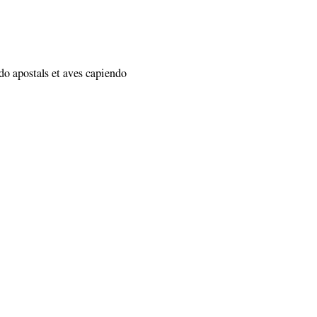
do apostals et aves capiendo